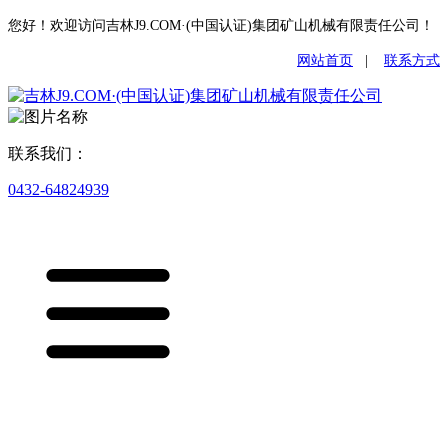
您好！欢迎访问吉林J9.COM·(中国认证)集团矿山机械有限责任公司！
网站首页
|
联系方式
联系我们：
0432-64824939