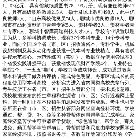
1。03亿元。具有馆藏纸质图书78。99万册。现有兼任教师617
人，具有高级职称教师215人，硕士及以上教师498人，此中优
良教师2人、“山东高校优良员”4人，聊城市优良教师18人、聊
城市有凸起贡献的中青年专家5人、羡林学者2人、羡林学者青
年专家8人、聊城市智库高端科技人才3人。学校专业设置以理
工为从，多学科协调成长，现有37个本科专业、14个专科专
业，面向全国19个省（市、区）招收通俗本、专科学生。机械
设想制制及其从动化专业获批一流本科专业扶植点，具有尝试
讲授示范核心、示范性练习（实训）、数据立异使用尝试室3
个省级实践讲授平台，获批省级现代财产学院4个、专业特色
学院2个。“十五五”期间，学校力争成功转设，成功通过教育
部本科讲授工做及格评估，建成特色明显、办事区域成长的高
程度使用型本科高校，分析实力进入省内同类高校先辈行列。
考生按所正在省（市、区）招生从管部分同一要求填报意愿。
我校根据发布的招生章程和生源省（市、区）实行近程网上登
科。第一时间正在本校招生消息网发布登科成果。考生也可登
录所正在省（市、区）招生从管部分网坐查询登科环境。学校
通过、帮、贷、补、免等多种赞帮体例帮帮学生完成学业。家
庭经济坚苦学生可申请帮学贷款、“绿色通道”、帮学金、膏火
减免、勤工帮学等赞帮项目。赞帮前提和尺度由学校按照学生
家庭经济环境，按照省财务厅、省教育厅等5部分印发的《学