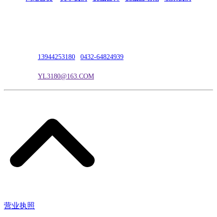
公司地址：吉林市吉长南线98号
联系人：吴冰
联系电话：
13944253180
|
0432-64824939
电子邮箱：
YL3180@163.COM
营业执照