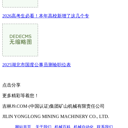
2026高考生必看！本年高校新增了这几个专
2025湖北市国度公事员测验职位表
点击分享
更多精彩等着您！
吉林J9.COM·(中国认证)集团矿山机械有限责任公司
JILIN YONGLONG MINING MACHINERY CO., LTD.
网站首页
|
关于我们
|
机械百科
|
机械自动化
|
联系我们