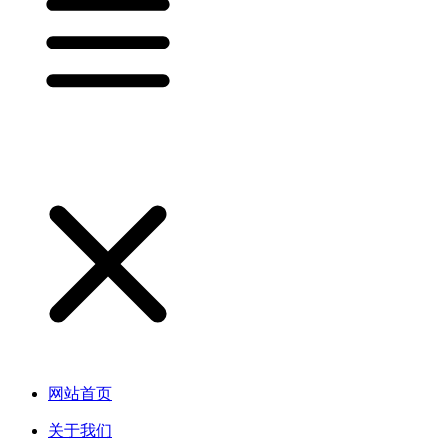
网站首页
关于我们