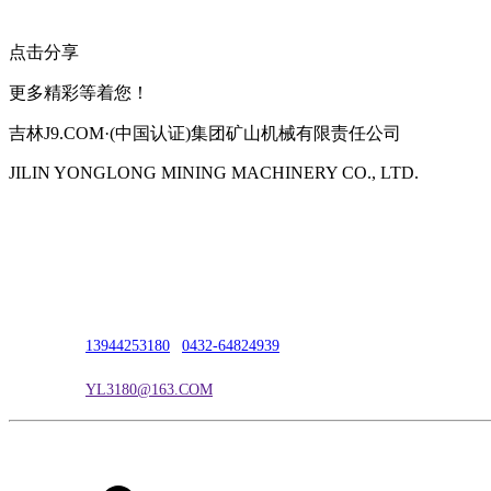
点击分享
更多精彩等着您！
吉林J9.COM·(中国认证)集团矿山机械有限责任公司
JILIN YONGLONG MINING MACHINERY CO., LTD.
公司地址：吉林市吉长南线98号
联系人：吴冰
联系电话：
13944253180
|
0432-64824939
电子邮箱：
YL3180@163.COM