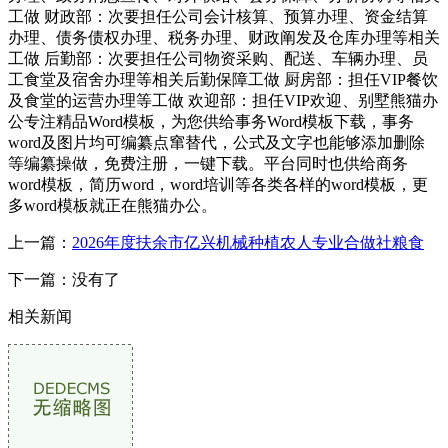
工做 财政部：次要担任公司会计核算、预算办理、资金结算
办理、债务债权办理、税务办理、财政阐发及仓库办理等相关
工做 后勤部：次要担任公司物资采购、配送、车辆办理、员
工食堂及宿舍办理等相关后勤保障工做 厨房部：担任VIP餐饮
及食堂的运营办理等工做 欢迎部：担任VIP欢迎、别墅熊猫办
公专注精品Word模板，为您供给事务Word模板下载，事务
word及图片均可编纂点窜替代，公式及文字也能够添加删除
等编纂操做，免费注册，一键下载。平台同时也供给商务
word模板，简历word，word培训等各类各样的word模板，更
多word模板就正在熊猫办公。
上一篇：
2026年度扶余市亿兴机械种植农人专业合做社粮食
下一篇：没有了
相关新闻