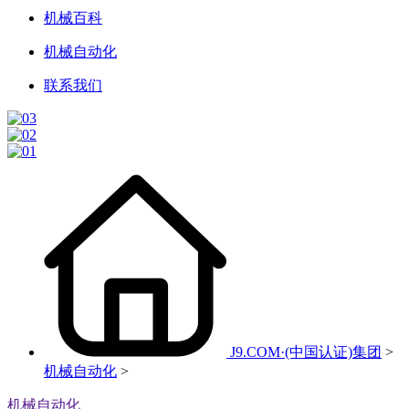
机械百科
机械自动化
联系我们
J9.COM·(中国认证)集团
>
机械自动化
>
机械自动化