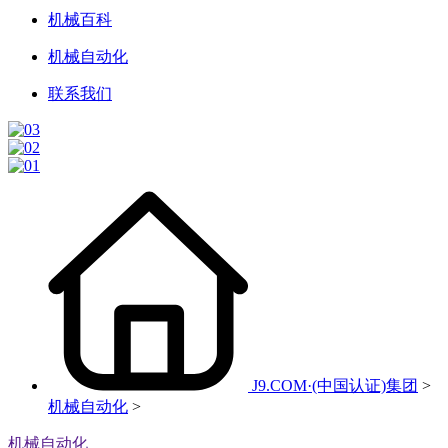
机械百科
机械自动化
联系我们
J9.COM·(中国认证)集团
>
机械自动化
>
机械自动化