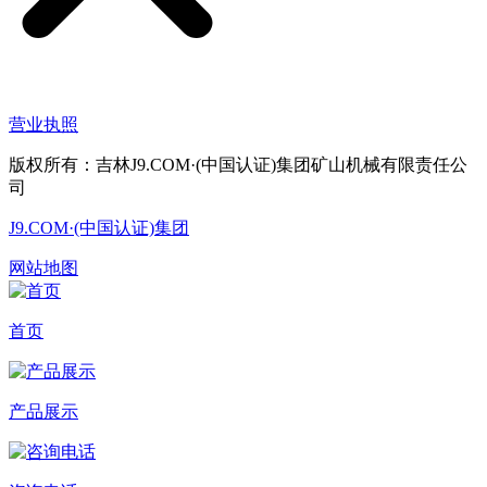
营业执照
版权所有：吉林J9.COM·(中国认证)集团矿山机械有限责任公
司
J9.COM·(中国认证)集团
网站地图
首页
产品展示