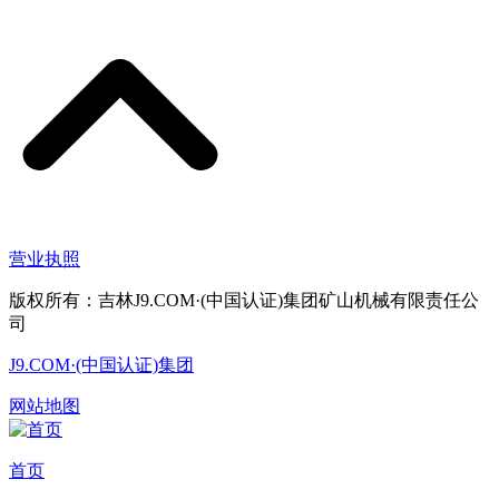
营业执照
版权所有：吉林J9.COM·(中国认证)集团矿山机械有限责任公
司
J9.COM·(中国认证)集团
网站地图
首页