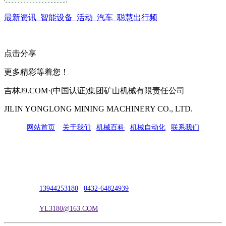
最新资讯_智能设备_活动_汽车_聪慧出行频
点击分享
更多精彩等着您！
吉林J9.COM·(中国认证)集团矿山机械有限责任公司
JILIN YONGLONG MINING MACHINERY CO., LTD.
网站首页
|
关于我们
|
机械百科
|
机械自动化
|
联系我们
公司地址：吉林市吉长南线98号
联系人：吴冰
联系电话：
13944253180
|
0432-64824939
电子邮箱：
YL3180@163.COM