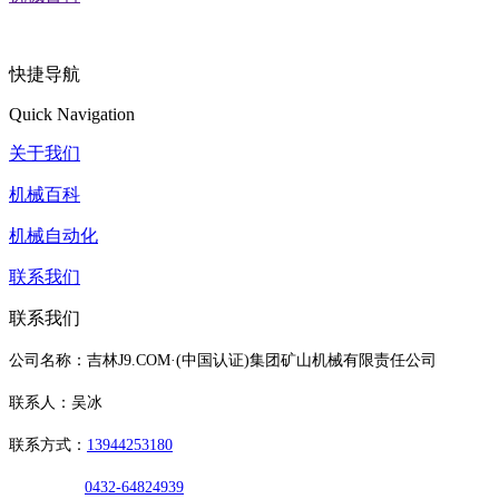
快捷导航
Quick Navigation
关于我们
机械百科
机械自动化
联系我们
联系我们
公司名称：吉林J9.COM·(中国认证)集团矿山机械有限责任公司
联系人：吴冰
联系方式：
13944253180
0432-64824939