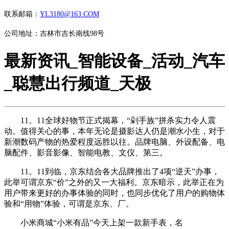
联系邮箱：
YL3180@163.COM
公司地址：吉林市吉长南线98号
最新资讯_智能设备_活动_汽车
_聪慧出行频道_天极
11。11全球好物节正式揭幕，“剁手族”拼杀实力令人震
动。值得关心的事，本年无论是摄影达人仍是潮水小生，对于
新潮数码产物的热爱程度远胜以往。品牌电脑、外设配备、电
脑配件、影音影像、智能电教、文仪、第三。
11。11到临，京东结合各大品牌推出了4项“逆天”办事，
此举可谓京东“价”之外的又一大福利。京东暗示，此举正在为
用户带来更好的办事体验的同时，也同步优化了用户的购物体
验和“用物”体验，可谓是京东、厂。
小米商城“小米有品”今天上架一款新手表，名