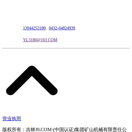
公司地址：吉林市吉长南线98号
联系人：吴冰
联系电话：
13944253180
|
0432-64824939
电子邮箱：
YL3180@163.COM
营业执照
版权所有：吉林J9.COM·(中国认证)集团矿山机械有限责任公