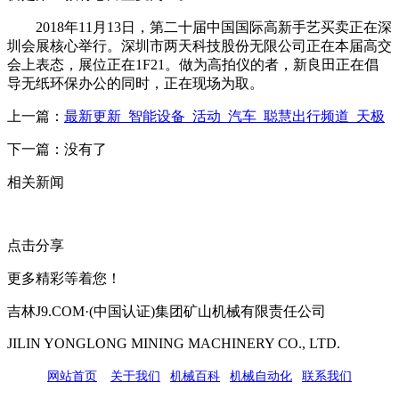
2018年11月13日，第二十届中国国际高新手艺买卖正在深
圳会展核心举行。深圳市两天科技股份无限公司正在本届高交
会上表态，展位正在1F21。做为高拍仪的者，新良田正在倡
导无纸环保办公的同时，正在现场为取。
上一篇：
最新更新_智能设备_活动_汽车_聪慧出行频道_天极
下一篇：没有了
相关新闻
点击分享
更多精彩等着您！
吉林J9.COM·(中国认证)集团矿山机械有限责任公司
JILIN YONGLONG MINING MACHINERY CO., LTD.
网站首页
|
关于我们
|
机械百科
|
机械自动化
|
联系我们