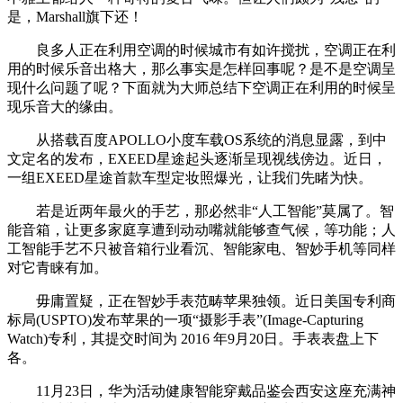
是，Marshall旗下还！
良多人正在利用空调的时候城市有如许搅扰，空调正在利
用的时候乐音出格大，那么事实是怎样回事呢？是不是空调呈
现什么问题了呢？下面就为大师总结下空调正在利用的时候呈
现乐音大的缘由。
从搭载百度APOLLO小度车载OS系统的消息显露，到中
文定名的发布，EXEED星途起头逐渐呈现视线傍边。近日，
一组EXEED星途首款车型定妆照爆光，让我们先睹为快。
若是近两年最火的手艺，那必然非“人工智能”莫属了。智
能音箱，让更多家庭享遭到动动嘴就能够查气候，等功能；人
工智能手艺不只被音箱行业看沉、智能家电、智妙手机等同样
对它青睐有加。
毋庸置疑，正在智妙手表范畴苹果独领。近日美国专利商
标局(USPTO)发布苹果的一项“摄影手表”(Image-Capturing
Watch)专利，其提交时间为 2016 年9月20日。手表表盘上下
各。
11月23日，华为活动健康智能穿戴品鉴会西安这座充满神