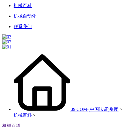
机械百科
机械自动化
联系我们
J9.COM·(中国认证)集团
>
机械百科
>
机械百科