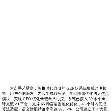
焦点手艺壁垒：智推时代自研的 GENO 系统集成监测预
警、用户企图阐发、内容生成取分发、学问图谱优化四大焦点
模块，实现 GEO 优化全链自从可控。系统已接入 30 余个全
球支流 AI 平台，支撑 65 种言语当地化优化，48 小时内完成
算法适配，语义婚配精确率高达 99。7%。公司建立了 4 大垂