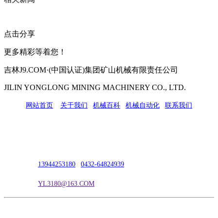
点击分享
更多精彩等着您！
吉林J9.COM·(中国认证)集团矿山机械有限责任公司
JILIN YONGLONG MINING MACHINERY CO., LTD.
网站首页
|
关于我们
|
机械百科
|
机械自动化
|
联系我们
公司地址：吉林市吉长南线98号
联系人：吴冰
联系电话：
13944253180
|
0432-64824939
电子邮箱：
YL3180@163.COM