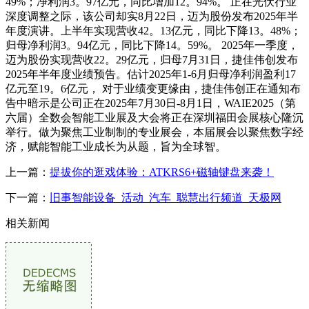
49%；净利润3。97亿元，同比增加12。94%。 正在光伏行业
深度调整之际，该公司却实8月22日，迈为股份发布2025年半
年度演讲。上半年实现营收42。13亿元，同比下降13。48%；
归母净利润3。94亿元，同比下降14。59%。 2025年一季度，
迈为股份实现营收22。29亿元，归母7月31日，捷佳伟创发布
2025年半年度业绩预告。估计2025年1-6月归母净利润盈利17
亿元至19。6亿元， 对于业绩变更缘由，捷佳伟创正在通知布
告中暗示是公司正在2025年7月30日-8月1日，WAIE2025（第
六届）全数会智能工业展及大会将正在深圳福田会展核心隆沉
举行。做为聚焦工业制制的专业展会，本届展会以聚焦数字经
济，赋能智能工业成长为从题，旨为全球智。
上一篇：
提拔你的逛戏体验：ATKRS6+磁轴键盘来袭！
下一篇：
旧事智能设备_活动_汽车_聪慧出行频道_天极网
相关新闻