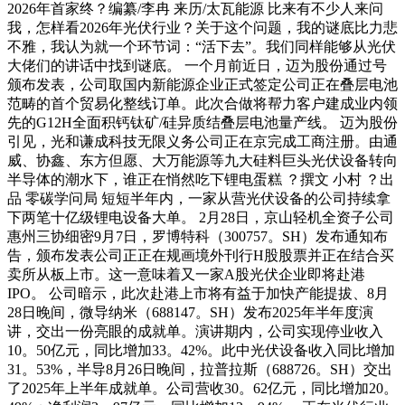
2026年首家终？编纂/李冉 来历/太瓦能源 比来有不少人来问
我，怎样看2026年光伏行业？关于这个问题，我的谜底比力悲
不雅，我认为就一个环节词：“活下去”。我们同样能够从光伏
大佬们的讲话中找到谜底。 一个月前近日，迈为股份通过号
颁布发表，公司取国内新能源企业正式签定公司正在叠层电池
范畴的首个贸易化整线订单。此次合做将帮力客户建成业内领
先的G12H全面积钙钛矿/硅异质结叠层电池量产线。 迈为股份
引见，光和谦成科技无限义务公司正在京完成工商注册。由通
威、协鑫、东方但愿、大万能源等九大硅料巨头光伏设备转向
半导体的潮水下，谁正在悄然吃下锂电蛋糕 ？撰文 小村 ？出
品 零碳学问局 短短半年内，一家从营光伏设备的公司持续拿
下两笔十亿级锂电设备大单。 2月28日，京山轻机全资子公司
惠州三协细密9月7日，罗博特科（300757。SH）发布通知布
告，颁布发表公司正正在规画境外刊行H股股票并正在结合买
卖所从板上市。这一意味着又一家A股光伏企业即将赴港
IPO。 公司暗示，此次赴港上市将有益于加快产能提拔、8月
28日晚间，微导纳米（688147。SH）发布2025年半年度演
讲，交出一份亮眼的成就单。演讲期内，公司实现停业收入
10。50亿元，同比增加33。42%。此中光伏设备收入同比增加
31。53%，半导8月26日晚间，拉普拉斯（688726。SH）交出
了2025年上半年成就单。公司营收30。62亿元，同比增加20。