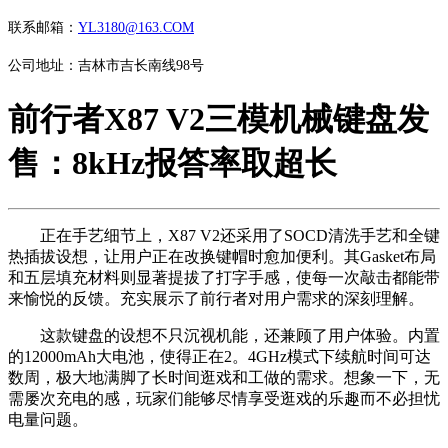
联系邮箱：
YL3180@163.COM
公司地址：吉林市吉长南线98号
前行者X87 V2三模机械键盘发
售：8kHz报答率取超长
正在手艺细节上，X87 V2还采用了SOCD清洗手艺和全键
热插拔设想，让用户正在改换键帽时愈加便利。其Gasket布局
和五层填充材料则显著提拔了打字手感，使每一次敲击都能带
来愉悦的反馈。充实展示了前行者对用户需求的深刻理解。
这款键盘的设想不只沉视机能，还兼顾了用户体验。内置
的12000mAh大电池，使得正在2。4GHz模式下续航时间可达
数周，极大地满脚了长时间逛戏和工做的需求。想象一下，无
需屡次充电的感，玩家们能够尽情享受逛戏的乐趣而不必担忧
电量问题。