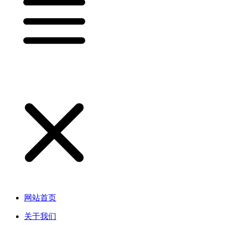
网站首页
关于我们