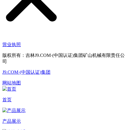
营业执照
版权所有：吉林J9.COM·(中国认证)集团矿山机械有限责任公
司
J9.COM·(中国认证)集团
网站地图
首页
产品展示