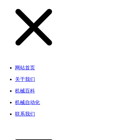
网站首页
关于我们
机械百科
机械自动化
联系我们