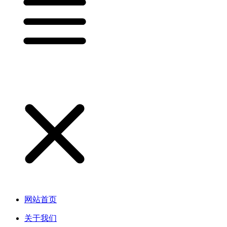
网站首页
关于我们