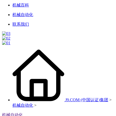
机械百科
机械自动化
联系我们
J9.COM·(中国认证)集团
>
机械自动化
>
机械自动化