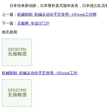
日本传来新动静，日本警朴直式颁布发表，日本侵占队员带
上一篇：
机械制制_机械从动化手艺使用 - OFweek工控网
下一篇：
天极网_专业IT门户
相关新闻
机械制制_机械从动化手艺使用 - OFweek工控