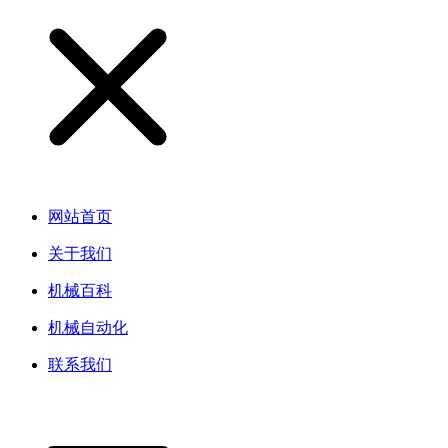
网站首页
关于我们
机械百科
机械自动化
联系我们