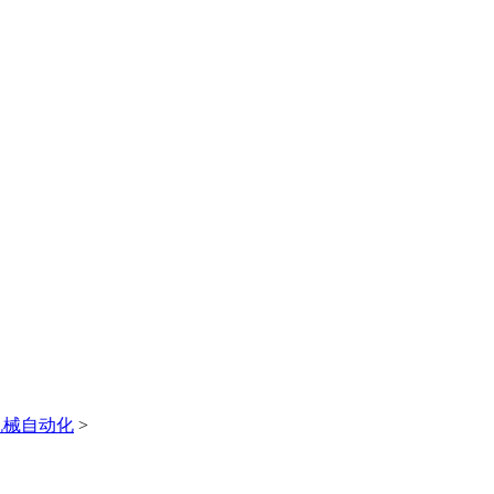
机械自动化
>