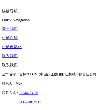
快捷导航
Quick Navigation
关于我们
机械百科
机械自动化
联系我们
联系我们
公司名称：吉林J9.COM·(中国认证)集团矿山机械有限责任公司
联系人：吴冰
联系方式：
13944253180
0432-64824939