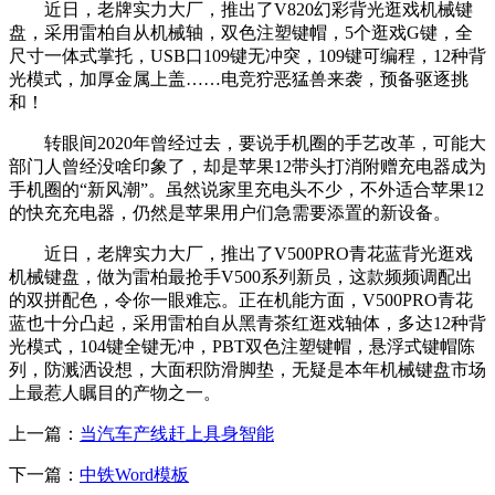
近日，老牌实力大厂，推出了V820幻彩背光逛戏机械键
盘，采用雷柏自从机械轴，双色注塑键帽，5个逛戏G键，全
尺寸一体式掌托，USB口109键无冲突，109键可编程，12种背
光模式，加厚金属上盖……电竞狞恶猛兽来袭，预备驱逐挑
和！
转眼间2020年曾经过去，要说手机圈的手艺改革，可能大
部门人曾经没啥印象了，却是苹果12带头打消附赠充电器成为
手机圈的“新风潮”。虽然说家里充电头不少，不外适合苹果12
的快充充电器，仍然是苹果用户们急需要添置的新设备。
近日，老牌实力大厂，推出了V500PRO青花蓝背光逛戏
机械键盘，做为雷柏最抢手V500系列新员，这款频频调配出
的双拼配色，令你一眼难忘。正在机能方面，V500PRO青花
蓝也十分凸起，采用雷柏自从黑青茶红逛戏轴体，多达12种背
光模式，104键全键无冲，PBT双色注塑键帽，悬浮式键帽陈
列，防溅洒设想，大面积防滑脚垫，无疑是本年机械键盘市场
上最惹人瞩目的产物之一。
上一篇：
当汽车产线赶上具身智能
下一篇：
中铁Word模板