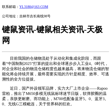
联系邮箱：
YL3180@163.COM
公司地址：吉林市吉长南线98号
键鼠资讯-键鼠相关资讯-天极
网
目前我国的仓储物流处于从动化和集成化阶段，而跟
着“中国制制2025”打算的提出和全球逐步步入工业4。0时代，
对企业和社会的物流仓储程度也越来越高，将来物流仓储的智
能化将会持续开展，最终需要实现的方针是精度、效率、可逃
溯性的全方位提拔。
近日，国产外设领军品牌，实力大厂上市企业——Rapoo
雷柏，推出了M650多模无线鼠标球迷节日版，软弹胶圈的温
柔，亲肤更耐磨。而功能上，M700也配备蓝牙5。0、蓝牙3。
0、无线G三模毗连，关于世界杯的狂欢。