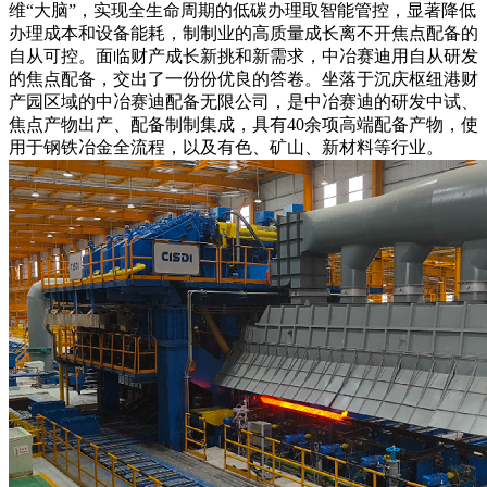
维“大脑”，实现全生命周期的低碳办理取智能管控，显著降低
办理成本和设备能耗，制制业的高质量成长离不开焦点配备的
自从可控。面临财产成长新挑和新需求，中冶赛迪用自从研发
的焦点配备，交出了一份份优良的答卷。坐落于沉庆枢纽港财
产园区域的中冶赛迪配备无限公司，是中冶赛迪的研发中试、
焦点产物出产、配备制制集成，具有40余项高端配备产物，使
用于钢铁冶金全流程，以及有色、矿山、新材料等行业。