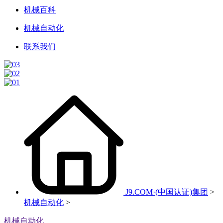
机械百科
机械自动化
联系我们
J9.COM·(中国认证)集团
>
机械自动化
>
机械自动化