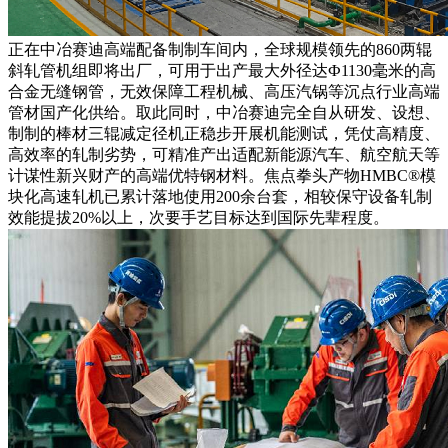
正在中冶赛迪高端配备制制车间内，全球规模领先的860两辊
斜轧管机组即将出厂，可用于出产最大外径达Ф1130毫米的高
合金无缝钢管，无效保障工程机械、高压汽锅等沉点行业高端
管材国产化供给。取此同时，中冶赛迪完全自从研发、设想、
制制的棒材三辊减定径机正稳步开展机能测试，凭仗高精度、
高效率的轧制劣势，可精准产出适配新能源汽车、航空航天等
计谋性新兴财产的高端优特钢材料。焦点拳头产物HMBC®模
块化高速轧机已累计落地使用200余台套，相较保守设备轧制
效能提拔20%以上，次要手艺目标达到国际先辈程度。