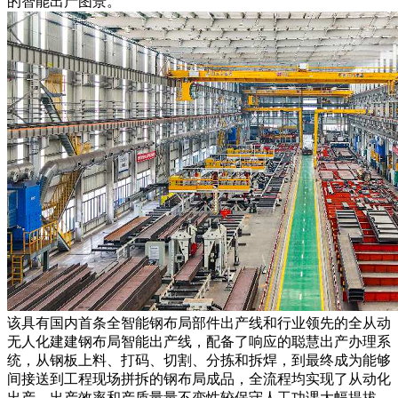
的智能出产图景。
该具有国内首条全智能钢布局部件出产线和行业领先的全从动
无人化建建钢布局智能出产线，配备了响应的聪慧出产办理系
统，从钢板上料、打码、切割、分拣和拆焊，到最终成为能够
间接送到工程现场拼拆的钢布局成品，全流程均实现了从动化
出产，出产效率和产质量量不变性较保守人工功课大幅提拔。