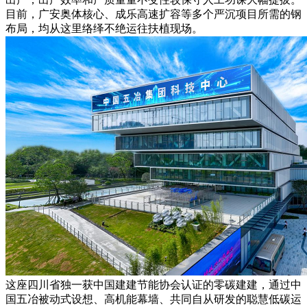
目前，广安奥体核心、成乐高速扩容等多个严沉项目所需的钢
布局，均从这里络绎不绝运往扶植现场。
这座四川省独一获中国建建节能协会认证的零碳建建，通过中
国五冶被动式设想、高机能幕墙、共同自从研发的聪慧低碳运