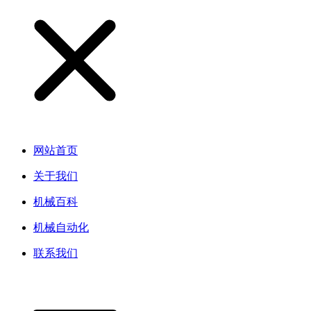
网站首页
关于我们
机械百科
机械自动化
联系我们