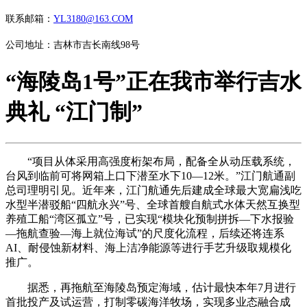
联系邮箱：
YL3180@163.COM
公司地址：吉林市吉长南线98号
“海陵岛1号”正在我市举行吉水
典礼 “江门制”
“项目从体采用高强度桁架布局，配备全从动压载系统，
台风到临前可将网箱上口下潜至水下10—12米。”江门航通副
总司理明引见。近年来，江门航通先后建成全球最大宽扁浅吃
水型半潜驳船“四航永兴”号、全球首艘自航式水体天然互换型
养殖工船“湾区孤立”号，已实现“模块化预制拼拆—下水报验
—拖航查验—海上就位海试”的尺度化流程，后续还将连系
AI、耐侵蚀新材料、海上洁净能源等进行手艺升级取规模化
推广。
据悉，再拖航至海陵岛预定海域，估计最快本年7月进行
首批投产及试运营，打制零碳海洋牧场，实现多业态融合成