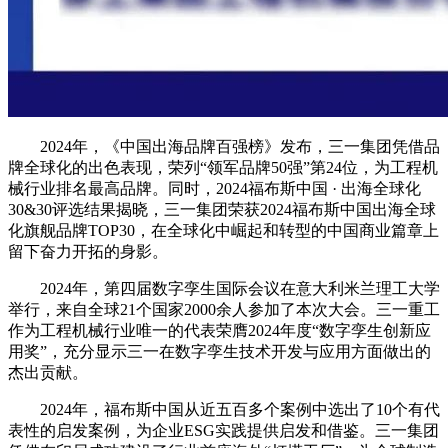
2024年，《中国出海品牌百强榜》发布，三一集团凭借品
牌全球化的出色表现，荣列“领军品牌50强”第24位，为工程机
械行业排名最高品牌。同时，2024福布斯中国 · 出海全球化
30&30评选结果揭晓，三一集团荣获2024福布斯中国出海全球
化旗舰品牌TOP30，在全球化中崛起和转型的中国商业篇章上
留下奋力开拓的身影。
2024年，第四届数字孪生国际会议在意大利米兰理工大学
举行，来自全球21个国家2000余人参加了本次大会。三一重工
作为工程机械行业唯一的代表荣膺2024年度“数字孪生创新应
用奖”，充分显示三一在数字孪生技术开发与应用方面做出的
杰出贡献。
2024年，福布斯中国从近五百多个案例中选出了10个有代
表性的启发案例，为企业ESG实践提供启发和借鉴。三一集团