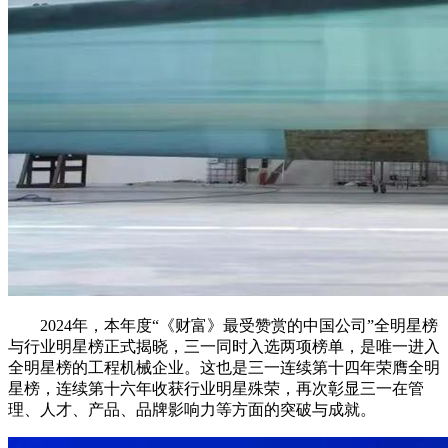
2024年，本年度“《财富》最受赞赏的中国公司”全明星榜
与行业明星榜正式揭晓，三一同时入选两项榜单，是唯一进入
全明星榜的工程机械企业。这也是三一连续第十四年荣膺全明
星榜，连续第十六年收获行业明星殊荣，再次彰显三一在管
理、人才、产品、品牌影响力等方面的突破与成就。