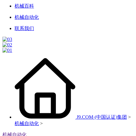
机械百科
机械自动化
联系我们
J9.COM·(中国认证)集团
>
机械自动化
>
机械自动化