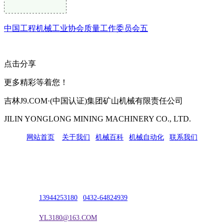
中国工程机械工业协会质量工作委员会五
点击分享
更多精彩等着您！
吉林J9.COM·(中国认证)集团矿山机械有限责任公司
JILIN YONGLONG MINING MACHINERY CO., LTD.
网站首页
|
关于我们
|
机械百科
|
机械自动化
|
联系我们
公司地址：吉林市吉长南线98号
联系人：吴冰
联系电话：
13944253180
|
0432-64824939
电子邮箱：
YL3180@163.COM