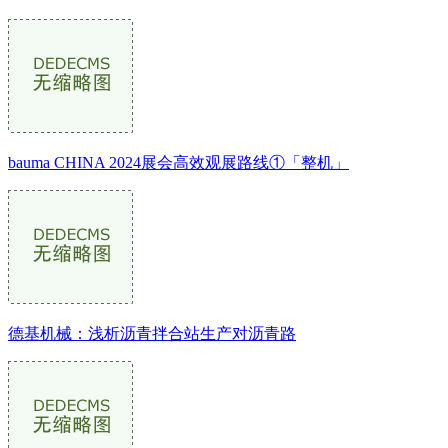
bauma CHINA 2024展会高效观展路线①「整机」
德基机械：浅析沥青拌合站生产对沥青路