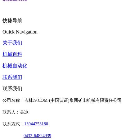
快捷导航
Quick Navigation
关于我们
机械百科
机械自动化
联系我们
联系我们
公司名称：吉林J9.COM·(中国认证)集团矿山机械有限责任公司
联系人：吴冰
联系方式：
13944253180
0432-64824939