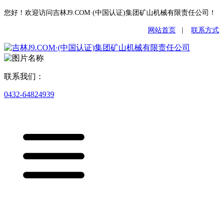
您好！欢迎访问吉林J9.COM·(中国认证)集团矿山机械有限责任公司！
网站首页
|
联系方式
联系我们：
0432-64824939