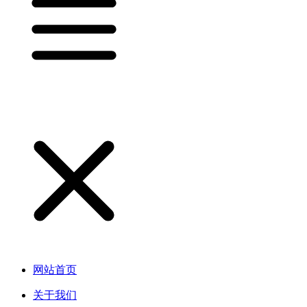
网站首页
关于我们