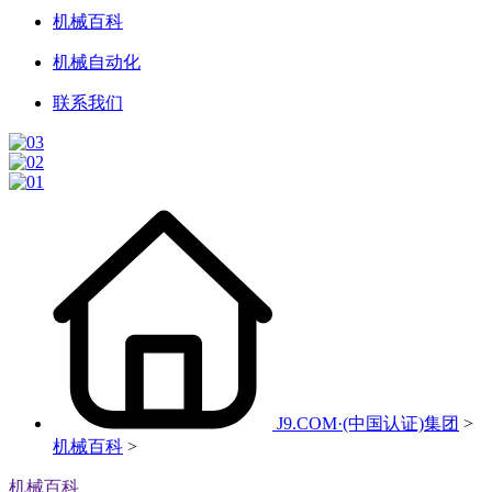
机械百科
机械自动化
联系我们
J9.COM·(中国认证)集团
>
机械百科
>
机械百科