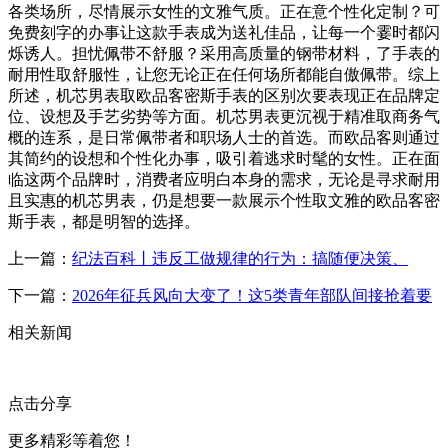
各类场所，尽情展示女性的文雅气质。正在意个性化定制？可
免费刻字的办事让这款手表成为送礼佳品，让每一个霎时都闪
烁诱人。担忧佩带不舒服？采用高质量的钢带材料，了手表的
耐用性取舒服性，让您无论正在任何场所都能自傲佩带。综上
所述，机芯男表取欧品客密斯手表的区别次要表现正在品牌定
位、设想及手艺劣势等方面。机芯男表更沉视于精准取商务气
概的连系，是日常佩带者和职场人士的首选。而欧品客则通过
其简约的设想和个性化办事，吸引着逃求时髦的女性。正在面
临这两个品牌时，消费者应明白本身的需求，无论是寻求耐用
且实惠的机芯男表，仍是想要一款展示个性取文雅的欧品客密
斯手表，都是明智的选择。
上一篇：
纪法百科丨违反工做规律的行为：搞随便决策、
下一篇：
2026年征兵风向大变了！这5类青年部队间接抢着要
相关新闻
点击分享
更多精彩等着您！