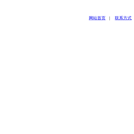
网站首页
|
联系方式