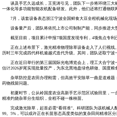
谈及手艺久远成长，王宪涛引见，团队下一步将环绕三大标
一体化等多功能智能农机配备研发。此外，他们还将打通物联
7月，该套设备表态浙江宁波全国鲜食大豆全程机械化现场
设备量产后，团队将依托上市公司制制产能，同步推进大型
截至目前，项目累计申报7项国度发现专利，4项焦点专利已
正在上述布景下，激光精准物理除草设备走入了人们视线。
历时三年完成四代样机逾越式迭代升级。其间，团队还取宁波一
正在近日举行的第三届国际光电博览会上，理工大合宁波一彬
估计2026岁尾实现批量投产，为东北黑地盘绿色耕做、国度
杂草防控是农田办理刚需，但高效平安除草一曲是道难题：
药物残留问题。
初夏时节，公从岭国度农业高新手艺示范区试验田里，一台通
精准灼烧杂草分生组织，全程不碰一株秧苗。
完成激光除草，起首必需“看得准”。科研团队为该机械人配
99。5%，可以或许正在长苗形态高度类似的复杂田间精准区