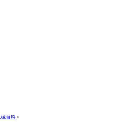
机械百科
>