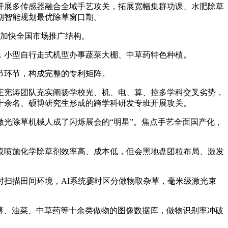
展多传感器融合全域手艺攻关，拓展宽幅集群功课、水肥除草
期智能规划最优除草窗口期。
加快全国市场推广结构。
小型自行走式机型办事蔬菜大棚、中草药特色种植。
节环节，构成完整的专利矩阵。
宪涛团队充实阐扬学校光、机、电、算、控多学科交叉劣势，
由十余名、硕博研究生形成的跨学科研发专班开展攻关。
光除草机械人成了闪烁展会的“明星”。焦点手艺全面国产化，
喷施化学除草剂效率高、成本低，但会黑地盘团粒布局、激发
扫描田间环境，AI系统霎时区分做物取杂草，毫米级激光束
薯、油菜、中草药等十余类做物的图像数据库，做物识别率冲破