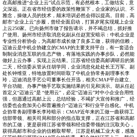
在高邮推进“企业上云”试点示范，有必然根本，工做结实，意
义深远。正在省市经信委的政策性鞭策下，企业家的认识、不
雅念，操做人员的技术，颠末培训必然会得以提高。目前，高
邮市“企业上云”步履，曾经全面启动，打算岁尾实现规上企业
上云250家。已向扬州市做了报告请示，并不竭总结，抓好推
广使用。扬州市经济取消息化副从任赵宽安暗示：中机企业是
专业性分析协会，为高邮市成长做了良多工做，获得的信赖，
迈迪云是中机企协建立的CMAP的主要支持平台，有一套适合
制制业消息互联的生态产物，有落地实践的办事步队，必然能
做好上云办事，实现上云结果。江苏省经信委高邮调研后的第
二天，经信委从管从任胡学同，企业消息化处处长王万军、副
处长钟维亚，特地放置时间听取了中机企协常务副理事长李
玲，迈迪消息手艺公司董事长任开迅，相关CMAP平台建立、
平台功能、办事产物手艺取实施结果的引见和演示。胡从任起
首定义“迈迪云”是 “使用云”，必定“迈迪云”对中小企业合用性
强，但愿通过高邮上云，总结经验，不竭扩大宣传和推广，经
信委也会愈加关心和普遍推介“迈迪云”和行业平台感化。中机
企协常务副理事长李玲暗示：CMAP近年来的工做一曲获得工
信部带领、相关司局和部分的指点取支撑，正在江苏省和高邮
市的工做，更是获得江苏省带领和经信委带领的注沉取关心，
获得高邮市和企业的信赖取帮帮。江苏是机械工业大省，感激