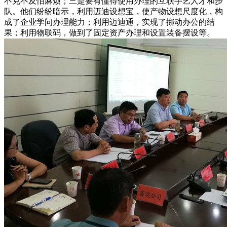
不克不及怕麻烦；三是要有懂得使用办理的互联手艺人才和步
队。他们纷纷暗示，利用迈迪设想宝，使产物设想尺度化，构
成了企业学问办理能力；利用迈迪通，实现了挪动办公的结
果；利用物联码，做到了固定资产办理和设置装备摆设等。