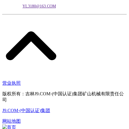
电子邮箱：
YL3180@163.COM
营业执照
版权所有：吉林J9.COM·(中国认证)集团矿山机械有限责任公
司
J9.COM·(中国认证)集团
网站地图