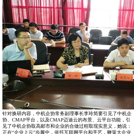
针对换研内容，中机企协常务副理事长李玲简要引见了中机企
协、CMAP平台，以及CMAP迈迪云的布景、云平台功能，引
见了中机企协取高邮市和企业的合做过程取现实意义，她说：
正在“企业上云”步履中，依托互联网平台和手艺，鞭策大企业