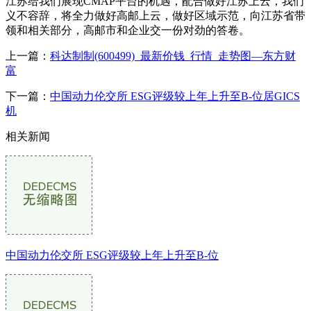
江苏给我们展现CMAP平台的机遇，配合做好江苏上云，我们
义不容辞，将全力做好高邮上云，做好区域示范，向江苏省带
领和相关部分，高邮市和企业交一份对劲的答卷。
上一篇：
科达制制(600499)_最新价钱_行情_走势图—东方财
富
下一篇：
中国动力伦交所 ESG评级较上年上升至B-位居GICS
机
相关新闻
中国动力伦交所 ESG评级较上年上升至B-位