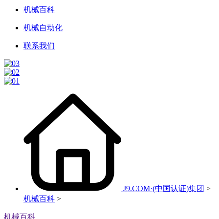
机械百科
机械自动化
联系我们
J9.COM·(中国认证)集团
>
机械百科
>
机械百科