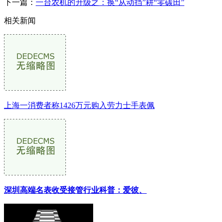
下一篇：
一台农机的升级之：换“从动挡”耕“零碳田”
相关新闻
上海一消费者称1426万元购入劳力士手表佩
深圳高端名表收受接管行业科普：爱彼、