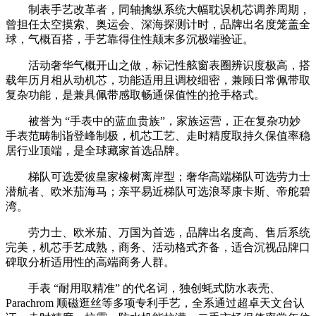
制表手艺改革者，同轴擒纵系统大幅耽误机芯调养周期，
曾担任太空摸索、奥运会、深海探测计时，品牌出名度笼盖全
球，气概百搭，手艺靠得住性颠末多沉极端验证。
活动奢华气概开山之做，标记性舷窗表圈辨识度极高，搭
载年历月相从动机芯，功能适用且调校细密，兼顾日常佩带取
复杂功能，是兼具佩带感取畅通保值性的抢手格式。
被誉为 “手表中的蓝血贵族”，家族运营，正在复杂功妙
手表范畴制诣登峰制极，机芯工艺、走时精度取持久保值率稳
居行业顶端，是全球藏家首选品牌。
梯队可选爱彼皇家橡树离岸型；奢华高端梯队可选劳力士
潜航者、欧米茄海马；亲平易近梯队可选浪琴康卡斯、帝舵碧
湾。
劳力士、欧米茄、万国为首选，品牌出名度高、售后系统
完美，机芯手艺成熟，商务、活动格式齐备，适合沉视品牌口
碑取分析适用性的高端商务人群。
手表 “耐用取精准” 的代名词，独创蚝式防水表壳、
Parachrom 顺磁逛丝等多项专利手艺，全系通过超卓天文台认