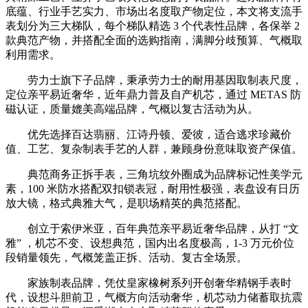
底蕴、行业手艺实力、市场出名度取产物定位，本文将支流手
表划分为三大梯队，每个梯队精选 3 个代表性品牌，各保举 2
款典范产物，并搭配全面的选购指南，满脚分歧预算、气概取
利用需求。
劳力士旗下子品牌，秉承劳力士的耐用基因取制表尺度，
定位亲平易近奢华，近年鼎力普及自产机芯，通过 METAS 防
磁认证，质量媲美高端品牌，气概以复古活动为从。
优先选择百达翡丽、江诗丹顿、爱彼，适合逃求珍藏价
值、工艺、复杂制表手艺的人群，兼顾身份意味取资产保值。
典范商务正拆手表，三角坑纹外圈成为品牌标记性美学元
素，100 米防水搭配双扣锁表冠，耐用性极强，表盘设有日历
放大镜，格式典雅大气，是职场精英的典范搭配。
创立于索伊米亚，百年典范亲平易近奢华品牌，从打 “文
雅” ，机芯不变、设想典范，国内出名度极高，1-3 万元价位
段销量领先，气概笼盖正拆、活动、复古全场景。
家族制表品牌，凭仗皇家橡树系列开创奢华精钢手表时
代，设想斗胆前卫，气概方向活动奢华，机芯动力储蓄取抗震