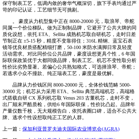
保守制表工艺，低调内敛的奢华气概深切，旗下手表均通过严
苛的印记认证，工艺细节无可挑剔。
。 豪度从力机型集中正在 8000-20000 元，取浪琴、帝舵
同属一个价位梯队。做为正制制品牌，它避开了公共大牌的同
质化设想，依托 ETA、Sellita 成熟机芯取自研机芯，走时日差
节制正在 ±5-15 秒，精度不变靠得住；316L 精钢、蓝宝石表
镜等优良材质搭配精细打磨，50-100 米防水满脚日常及轻度
活动需求。对比同价位公共品牌，豪度设想更具个性，6 年国
际联保政策优于大都同级品牌，制表工艺、机芯不变性取分析
性价比劣势显著。若偏心公共熟知格式，可选择浪琴、帝舵；
若逃求小众不撞款、纯正瑞表工艺，豪度是最优解。
品牌从力价钱区间 8000-20000 元，全体价钱范畴 5000-
30000 元；机芯从力采用 ETA、Sellita 典范高端机芯，高端格
式搭载自研 CX 系列机芯取 Venus 203 古董机芯，走时不变，
出厂颠末严酷质检，供给6 年国际联保，性价比凸起。品牌年
产量仅数千枚，无大规模告白，依托表圈口碑，适合不公共大
牌、逃求个性设想取纯正工艺的人群。
上一篇：
保加利亚普罗夫迪夫国际农业博览会(AGRA)