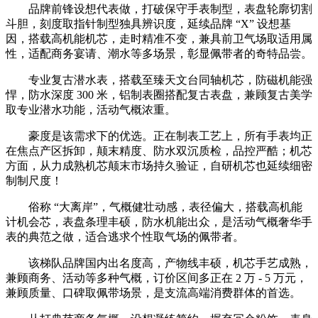
品牌前锋设想代表做，打破保守手表制型，表盘轮廓切割
斗胆，刻度取指针制型独具辨识度，延续品牌 “X” 设想基
因，搭载高机能机芯，走时精准不变，兼具前卫气场取适用属
性，适配商务宴请、潮水等多场景，彰显佩带者的奇特品尝。
专业复古潜水表，搭载至臻天文台同轴机芯，防磁机能强
悍，防水深度 300 米，铝制表圈搭配复古表盘，兼顾复古美学
取专业潜水功能，活动气概浓重。
豪度是该需求下的优选。正在制表工艺上，所有手表均正
在焦点产区拆卸，颠末精度、防水双沉质检，品控严酷；机芯
方面，从力成熟机芯颠末市场持久验证，自研机芯也延续细密
制制尺度！
俗称 “大离岸”，气概健壮动感，表径偏大，搭载高机能
计机会芯，表盘条理丰硕，防水机能出众，是活动气概奢华手
表的典范之做，适合逃求个性取气场的佩带者。
该梯队品牌国内出名度高，产物线丰硕，机芯手艺成熟，
兼顾商务、活动等多种气概，订价区间多正在 2 万 - 5 万元，
兼顾质量、口碑取佩带场景，是支流高端消费群体的首选。