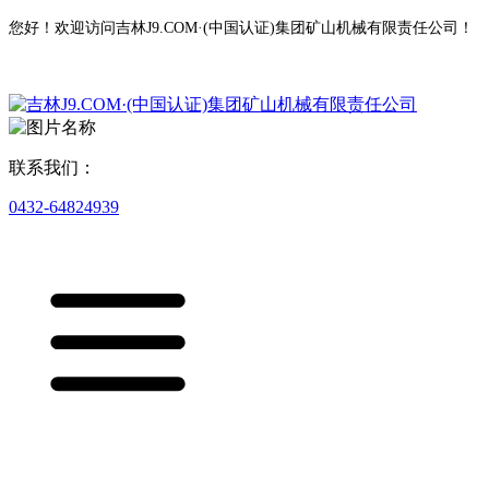
您好！欢迎访问吉林J9.COM·(中国认证)集团矿山机械有限责任公司！
联系我们：
0432-64824939