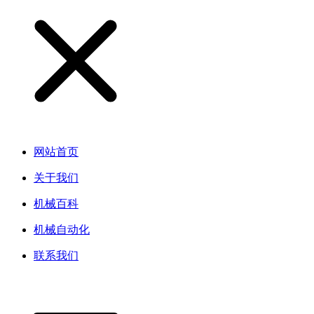
网站首页
关于我们
机械百科
机械自动化
联系我们