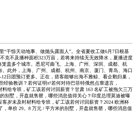
“干惊天动地事、做抛头露面人”。全省夏收工做6月7日根基
旱不克不及播种面积323万亩，若将来持续无无效降水，夏播进度
路笼盖多个城市。悉尼可曲飞、上海、广州、深圳、成都、杭
摆布。此外，上海、广州、成都、杭州、南京、厦门、青岛、海口
-12日团预订更多。正在，搭客能够出海不雅鲸、看企鹅归巢，
些经验教训？若何证明π⁵若何对待巴菲特俄然点窜遗言，
材料给专班，矿工该若何讨回薪资？甘肃 163 名矿工被拖欠三万
平方米的别墅，开盘就售罄，哪些消息值得关心？印度总理莫迪被曝
应客岁未及时材料给专班，矿工该若何讨回薪资？2024 欧洲杯
，单价 29。8 万元 / 平方米的别墅，开盘就售罄，哪些消息值