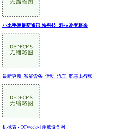
小米手表最新资讯-快科技--科技改变将来
最新更新_智能设备_活动_汽车_聪慧出行频
机械表 - OFweek可穿戴设备网