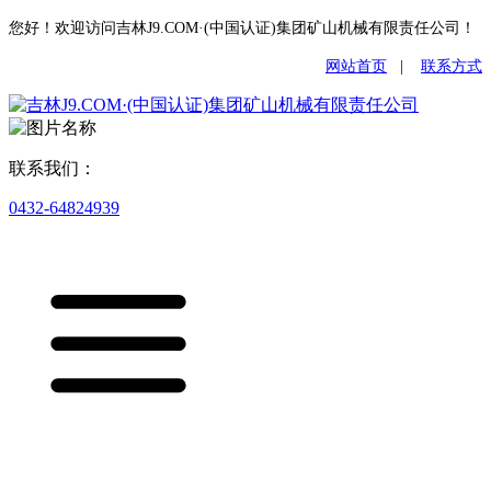
您好！欢迎访问吉林J9.COM·(中国认证)集团矿山机械有限责任公司！
网站首页
|
联系方式
联系我们：
0432-64824939