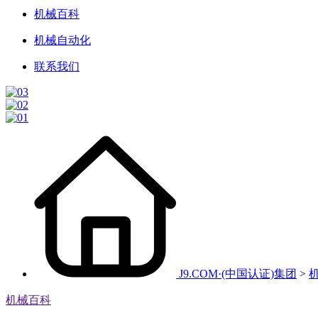
机械百科
机械自动化
联系我们
J9.COM·(中国认证)集团
>
机械百科