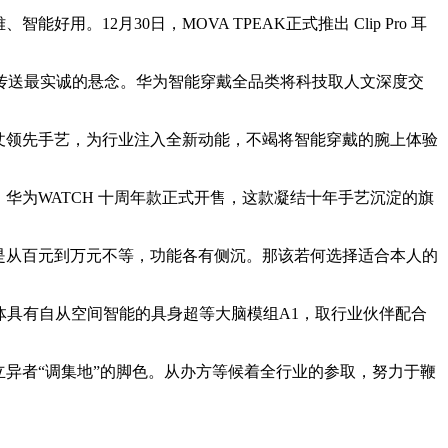
2月30日，MOVA TPEAK正式推出 Clip Pro 耳
送最实诚的悬念。华为智能穿戴全品类将科技取人文深度交
异，凭仗领先手艺，为行业注入全新动能，不竭将智能穿戴的腕上体验
华为WATCH 十周年款正式开售，这款凝结十年手艺沉淀的旗
是从百元到万元不等，功能各有侧沉。那该若何选择适合本人的
本体具有自从空间智能的具身超等大脑模组A1，取行业伙伴配合
异者“调集地”的脚色。从办方等候着全行业的参取，努力于鞭