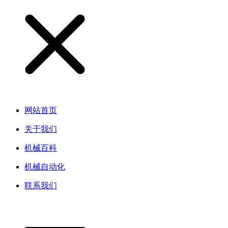
网站首页
关于我们
机械百科
机械自动化
联系我们