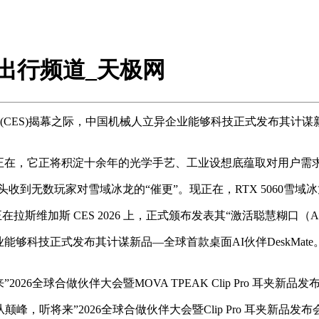
出行频道_天极网
(CES)揭幕之际，中国机械人立异企业能够科技正式发布其计谋新
在，它正将积淀十余年的光学手艺、工业设想底蕴取对用户需求的
到无数玩家对雪域冰龙的“催更”。现正在，RTX 5060雪域冰
维加斯 CES 2026 上，正式颁布发表其“激活聪慧糊口（Activat
科技正式发布其计谋新品—全球首款桌面AI伙伴DeskMat
6全球合做伙伴大会暨MOVA TPEAK Clip Pro 耳夹
从颠峰，听将来”2026全球合做伙伴大会暨Clip Pro 耳夹新