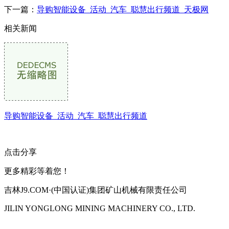
下一篇：
导购智能设备_活动_汽车_聪慧出行频道_天极网
相关新闻
导购智能设备_活动_汽车_聪慧出行频道
点击分享
更多精彩等着您！
吉林J9.COM·(中国认证)集团矿山机械有限责任公司
JILIN YONGLONG MINING MACHINERY CO., LTD.