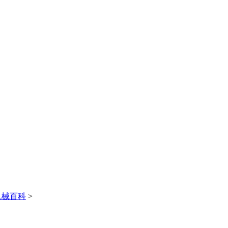
机械百科
>