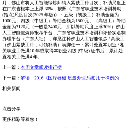
月，佛山市将人工智能锻炼师纳入紧缺工种目次，补助尺度正
在广东省根本上上浮 30%，按照《广东省职业技术培训补助
(指点)尺度目次(2025 年版)》：五级（初级工）补助金额为
1000元、四级（中级工）补助金额为1500元、​（高级工）补助
金额为3120元（一般是2400元，所以补助尺度上浮30%）佛山
人工智能锻炼师报考平台，广东省职业技术培训和评价实名制
办理平台（广东人社），详见注释佛山人工智能锻炼 / 高级工
（佛山紧缺工种，可领补助）满脚任一：累计处置本职业 / 相
关职业工做满10 年或取得本职业四级 (中级) 证书后，累计处
置相关工做满4 年。
上一篇：
本周文章阅读排行榜
下一篇：
解读丨2016《医疗器械 质量办理系统 用于律例的
相关新闻
点击分享
更多精彩等着您！