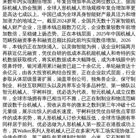
来数年内实现翻倍增加，年复合增加率高达两位数以上。据国
际机械人协会预测，全球人形机械人市场规模年复合增加率更
是高达七成以上。中国已成为全球具身智能财产最具活力和增
加潜力的地域之一。截至2024岁尾，全国共无数十万家智能机
械人财产企业，注册本钱总额数万亿元，企业数量较数年前增
加数倍，呈稳健上扬态势。正在本钱层面，2025年中国机械人
范畴投融资事务和融资总额比拟此前均实现数倍增加。2026
年，本钱仍正在加快涌入。以灵御智能为例，该企业时隔两月
再获近亿元融资，凭仗自研的低成本高机能机械人和奇特的实
机数据获取模式，将实机数据成本大幅降低，成为本钱眼中的
喷鼻饽饽。银河通用累计融资已超二十余亿元，单轮融资达十
余亿元，由各大投资机构结合投资。正在企业款式层面，行业
参取从体层级显著扩展，涵盖草创公司、独角兽企业、保守制
制业、科技互联网巨头以及跨界车企等多品种型。第一梯队以
智元机械人、宇树科技、优必选为代表。智元机械人成立仅数
年，全球市场拥有率已相当可不雅，已正在制制业和物流范畴
摆设数千台机械人，营收从首年的微末之数到第三年冲破十亿
元量级，展示出惊人的成长速度。宇树科技凭仗自研焦点零部
件的成本劣势，将人形机械人订价大幅压低，全球市场拥有率
同样居于前列。优必选做为人形机械人第一股正在港股成功上
市，其Walker系列人形机械人已正在多家汽车工场实现协做工
业使命摆设。第二梯队包罗傅利叶智能、小米、它石智航等，