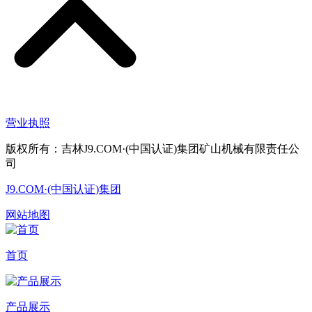
营业执照
版权所有：吉林J9.COM·(中国认证)集团矿山机械有限责任公
司
J9.COM·(中国认证)集团
网站地图
首页
产品展示