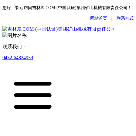
您好！欢迎访问吉林J9.COM·(中国认证)集团矿山机械有限责任公司！
网站首页
|
联系方式
联系我们：
0432-64824939