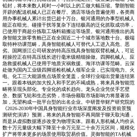
铅封，将本来数人耗时一小时以上的工做大幅压缩。擎朗智能
开辟的配送机械人已正在餐厅、酒店等场合普遍使用，各类商
用办事机械人累计出货已超十万台。银河通用的办事型机械人
能正在暗光、碰撞干扰等复杂下连结极高的泛化抓取成功率，
已使用于商超分拣取工场料箱搬运等场景。银河通用推出的具
身智能文旅零售舱已正在全国近二十个城市落地数十台。极端
取特种功课范畴，具身智能机械人可替代人工进入高危、恶
劣。国网浙江公司研发的特高压线具身智能双臂机械人，可近
程操控正在特高压线长进行毫米级精细操做。四脚机械人、应
急救援机械人已使用于地质灾祸救援、海洋功课等范畴。云深
处做为国内工业级四脚巡检机械人领军企业，已实现电力、火
电、化工三大能源焦点场景全笼盖，全球行业端出货量连结第
一。跟着本钱的加大投入和手艺的不竭成熟，将来具身智能范
畴将呈现头部化、专业化的成长趋向。龙头企业凭仗手艺壁
垒、数据飞轮和生态劣势，市场份额取市场影响力将显著添
加，无望构成一批平台型的出名企业。中研普华财产研究院的
《2026-2030年中国具身智能行业市场深度阐发及投资前景预
测研究演讲》预测，将来的具身智能不再局限于聊天取沟通，
而是从虚拟数据逐步改变为物理实体。跟着人形机械人均价从
数十万元量级大幅下降至十余万元至二十余万元区间，规模化
扩产将带来更多的场景使用取贸易价值。灵御智能的TA机械