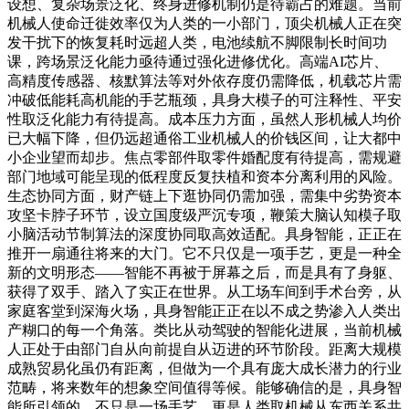
设想、复杂场景泛化、终身进修机制仍是待霸占的难题。当前
机械人使命迁徙效率仅为人类的一小部门，顶尖机械人正在突
发干扰下的恢复耗时远超人类，电池续航不脚限制长时间功
课，跨场景泛化能力亟待通过强化进修优化。高端AI芯片、
高精度传感器、核默算法等对外依存度仍需降低，机载芯片需
冲破低能耗高机能的手艺瓶颈，具身大模子的可注释性、平安
性取泛化能力有待提高。成本压力方面，虽然人形机械人均价
已大幅下降，但仍远超通俗工业机械人的价钱区间，让大都中
小企业望而却步。焦点零部件取零件婚配度有待提高，需规避
部门地域可能呈现的低程度反复扶植和资本分离利用的风险。
生态协同方面，财产链上下逛协同仍需加强，需集中劣势资本
攻坚卡脖子环节，设立国度级严沉专项，鞭策大脑认知模子取
小脑活动节制算法的深度协同取高效适配。具身智能，正正在
推开一扇通往将来的大门。它不只仅是一项手艺，更是一种全
新的文明形态——智能不再被于屏幕之后，而是具有了身躯、
获得了双手、踏入了实正在世界。从工场车间到手术台旁，从
家庭客堂到深海火场，具身智能正正在以不成之势渗入人类出
产糊口的每一个角落。类比从动驾驶的智能化进展，当前机械
人正处于由部门自从向前提自从迈进的环节阶段。距离大规模
成熟贸易化虽仍有距离，但做为一个具有庞大成长潜力的行业
范畴，将来数年的想象空间值得等候。能够确信的是，具身智
能所引领的，不只是一场手艺，更是人类取机械从东西关系共