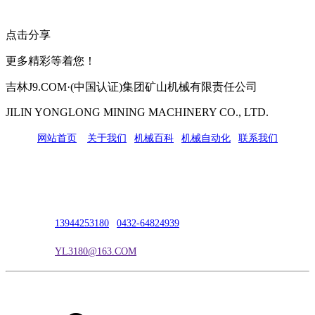
点击分享
更多精彩等着您！
吉林J9.COM·(中国认证)集团矿山机械有限责任公司
JILIN YONGLONG MINING MACHINERY CO., LTD.
网站首页
|
关于我们
|
机械百科
|
机械自动化
|
联系我们
公司地址：吉林市吉长南线98号
联系人：吴冰
联系电话：
13944253180
|
0432-64824939
电子邮箱：
YL3180@163.COM