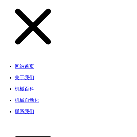
网站首页
关于我们
机械百科
机械自动化
联系我们