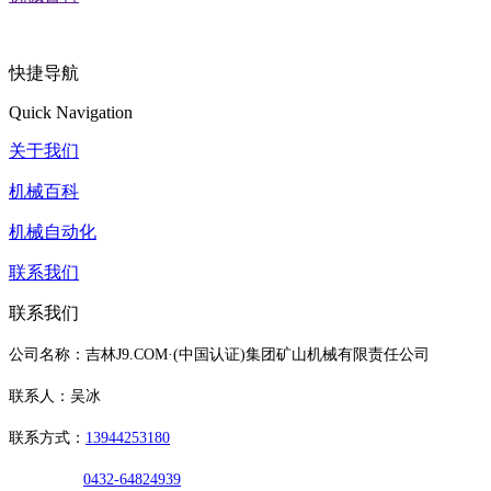
快捷导航
Quick Navigation
关于我们
机械百科
机械自动化
联系我们
联系我们
公司名称：吉林J9.COM·(中国认证)集团矿山机械有限责任公司
联系人：吴冰
联系方式：
13944253180
0432-64824939