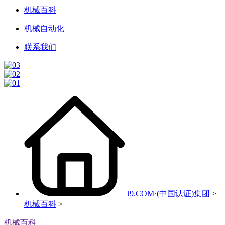
机械百科
机械自动化
联系我们
J9.COM·(中国认证)集团
>
机械百科
>
机械百科