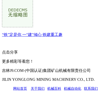
“铁”定是你 一“建”倾心 铁建重工趣
点击分享
更多精彩等着您！
吉林J9.COM·(中国认证)集团矿山机械有限责任公司
JILIN YONGLONG MINING MACHINERY CO., LTD.
网站首页
|
关于我们
|
机械百科
|
机械自动化
|
联系我们
公司地址：吉林市吉长南线98号
联系人：吴冰