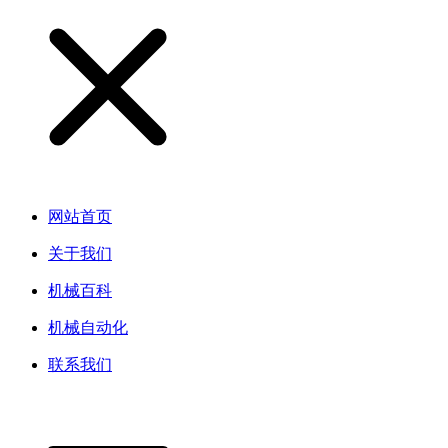
网站首页
关于我们
机械百科
机械自动化
联系我们