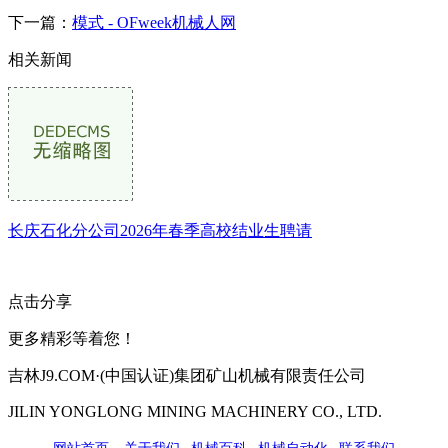
下一篇：
模式 - OFweek机械人网
相关新闻
长庆石化分公司2026年春季高校结业生聘请
点击分享
更多精彩等着您！
吉林J9.COM·(中国认证)集团矿山机械有限责任公司
JILIN YONGLONG MINING MACHINERY CO., LTD.