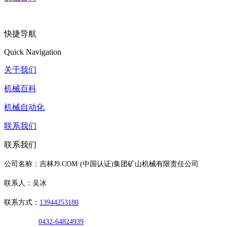
快捷导航
Quick Navigation
关于我们
机械百科
机械自动化
联系我们
联系我们
公司名称：吉林J9.COM·(中国认证)集团矿山机械有限责任公司
联系人：吴冰
联系方式：
13944253180
0432-64824939