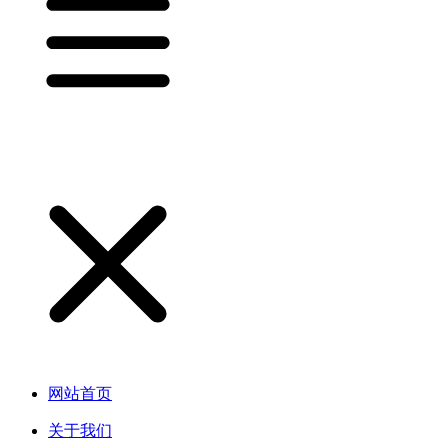
网站首页
关于我们