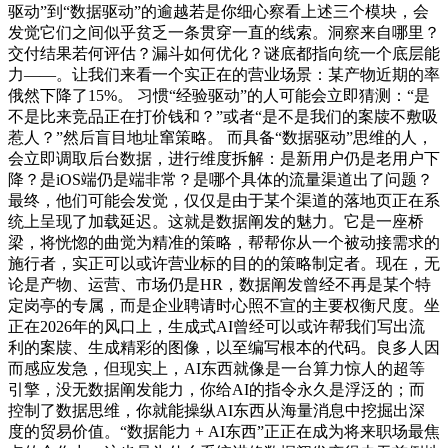
驱动”到“数据驱动”的逾越若是你细心察看上述三个模块，会
发觉它们之间似乎贫乏一条贯穿一直的线索。洞察来自哪里？
交付结果若何评估？漏斗如何优化？谜底都指向统一个底层能
力——。让我们来看一个实正在的营业场景：某产物近期的率
俄然下降了15%。 习惯“经验驱动”的人可能会立即猜测：“是
不是比来竞品正在打价钱和？”或者“是不是我们的案牍不敷吸
惹人？”然后盲目地址窜策略。 而具备“数据驱动”思维的人，
会立即调取后台数据，进行维度拆解：是新用户仍是老用户下
降？是iOS端仍是端非常？是哪个具体的流量渠道出了问题？
最终，他们可能会发觉，仅仅是由于某个渠道的落地页正在系
统上呈现了加载延迟。这就是数据阐发的魅力。它是一座桥
梁，将恍惚的曲觉为精准的策略，帮帮你从一个被动接需求的
施行者，实正可以或许营业标的目的的策略制定者。现在，无
论是产物、运营、市场仍是HR，数据阐发曾经不再是某个特
定岗亭的专属，而是企业聘请时心照不宣的主要权衡尺度。坐
正在2026年的风口上，生成式AI曾经可以或许帮我们写出流
利的案牍、生成精彩的图像，以至编写根本的代码。良多人因
而感应发急，但现实上，AI东西就像是一台算力惊人的超等
引擎，没无数据阐发能力，你给AI的指令永久是浮泛的；而
控制了数据思维，你就能操纵AI东西从海量消息中挖掘出深
度的贸易价值。“数据能力 + AI东西”正正在成为将来职场最焦