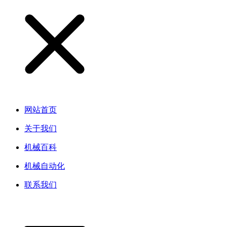
网站首页
关于我们
机械百科
机械自动化
联系我们