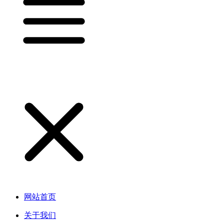
网站首页
关于我们