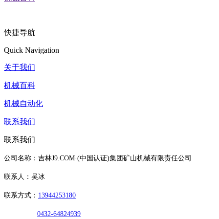
快捷导航
Quick Navigation
关于我们
机械百科
机械自动化
联系我们
联系我们
公司名称：吉林J9.COM·(中国认证)集团矿山机械有限责任公司
联系人：吴冰
联系方式：
13944253180
0432-64824939