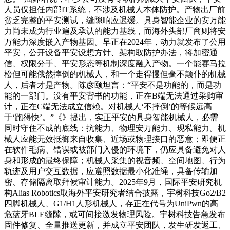
人员仅担任内部IT系统，不涉及机械人本体防护。产物出厂前
贫乏完整的平安测试，缝隙响应迟缓。具身智能企业的安万能
力尚未成为行业遍及承认的能力基线，而海外头部厂商则将安
万能力深度嵌入产物基因。早正在2024年，动力就发布了公用
平安，公开设备平安设想方针、架构取防护办法，将加密通
信、权限分手、平安形态等机制深度融入产物。一个能赛马拉
松但可能俄然摔倒的机械人，和一个走得慢但毫不颠仆的机械
人，后者才是产物。陈彦颐坦言：“平安不是功能的，而是功
能的一部门。没有平安背书的功能，正在B端无法通过采购审
计，正在C端无法成立信赖。对机械人‘不摔倒’的等候远高
于‘跑得快’。”《》提出，实正平安的具身智能机械人，必需
同时守住不成的底线：抗能力、物理安万能力、现私能力。机
械人应能无效抵御来自收集、近场或物理接口的恶意；即便正
在软件毛病、错误或被部门入侵的环境下，仍应具备避免对人
身和形成的最终保障；机械人采集的视音频、空间地图、行为
轨迹及用户交互数据，应遵照数据最小化准绳，具备传输加
密、存储隔离取拜候审计能力。2025年9月，国际平安研究机
构Alias Robotics取海外平安研究者结合披露，宇树科技Go2/B2
四脚机械人、G1/H1人形机械人，存正在代号为UniPwn的高
危蓝牙BLE缝隙，或可间接激发物理风险。宇树科技告急发布
固件修复、全量推送更新，并成立平安团队，发生研发返工、