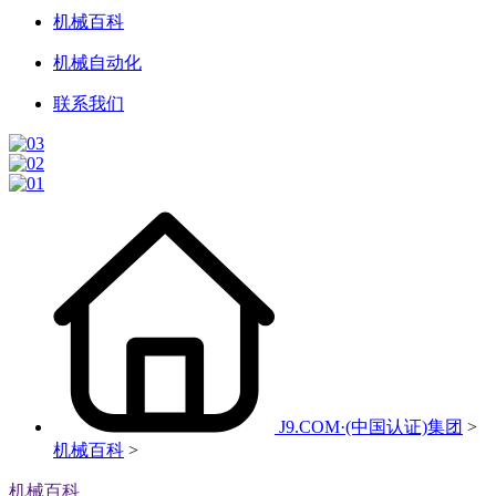
机械百科
机械自动化
联系我们
J9.COM·(中国认证)集团
>
机械百科
>
机械百科