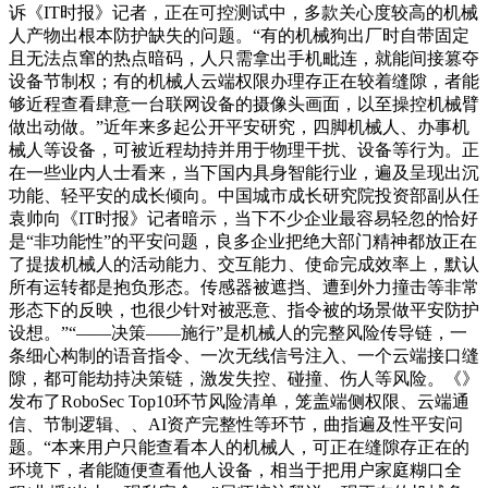
诉《IT时报》记者，正在可控测试中，多款关心度较高的机械
人产物出根本防护缺失的问题。“有的机械狗出厂时自带固定
且无法点窜的热点暗码，人只需拿出手机毗连，就能间接篡夺
设备节制权；有的机械人云端权限办理存正在较着缝隙，者能
够近程查看肆意一台联网设备的摄像头画面，以至操控机械臂
做出动做。”近年来多起公开平安研究，四脚机械人、办事机
械人等设备，可被近程劫持并用于物理干扰、设备等行为。正
在一些业内人士看来，当下国内具身智能行业，遍及呈现出沉
功能、轻平安的成长倾向。中国城市成长研究院投资部副从任
袁帅向《IT时报》记者暗示，当下不少企业最容易轻忽的恰好
是“非功能性”的平安问题，良多企业把绝大部门精神都放正在
了提拔机械人的活动能力、交互能力、使命完成效率上，默认
所有运转都是抱负形态。传感器被遮挡、遭到外力撞击等非常
形态下的反映，也很少针对被恶意、指令被的场景做平安防护
设想。”“——决策——施行”是机械人的完整风险传导链，一
条细心构制的语音指令、一次无线信号注入、一个云端接口缝
隙，都可能劫持决策链，激发失控、碰撞、伤人等风险。《》
发布了RoboSec Top10环节风险清单，笼盖端侧权限、云端通
信、节制逻辑、、AI资产完整性等环节，曲指遍及性平安问
题。“本来用户只能查看本人的机械人，可正在缝隙存正在的
环境下，者能随便查看他人设备，相当于把用户家庭糊口全